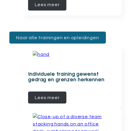
Lees meer
Naar alle trainingen en opleidingen
Individuele training gewenst
gedrag en grenzen herkennen
Lees meer