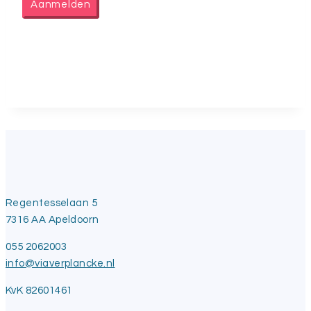
Aanmelden
Regentesselaan 5
7316 AA Apeldoorn
055 2062003
info@viaverplancke.nl
KvK 82601461