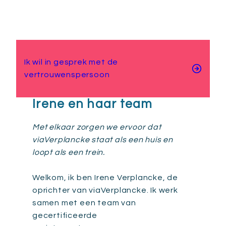
Ik wil in gesprek met de
vertrouwenspersoon
Irene en haar team
Met elkaar zorgen we ervoor dat
viaVerplancke staat als een huis en
loopt als een trein.
Welkom, ik ben Irene Verplancke, de
oprichter van viaVerplancke. Ik werk
samen met een team van
gecertificeerde