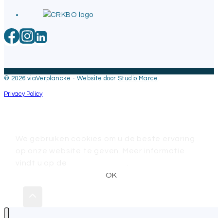
© 2026 viaVerplancke - Website door
Studio Marce
.
Privacy Policy
We gebruiken cookies om u de beste ervaring
op onze website te geven. Meer informatie
vindt u op de
Privacy pagina
.
OK